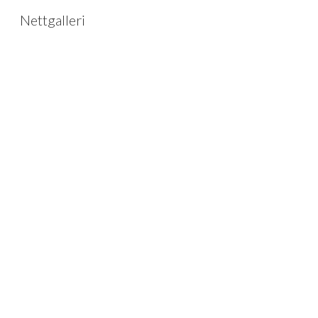
Nettgalleri
Sk