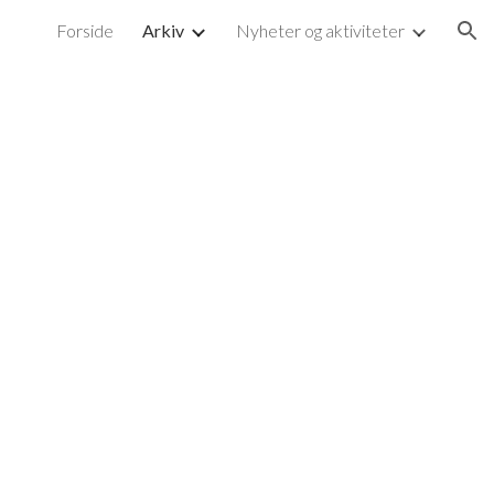
Forside
Arkiv
Nyheter og aktiviteter
ion