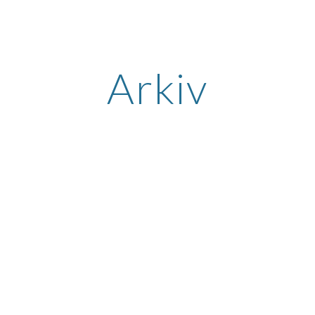
ip to main content
Skip to navigat
Arkiv