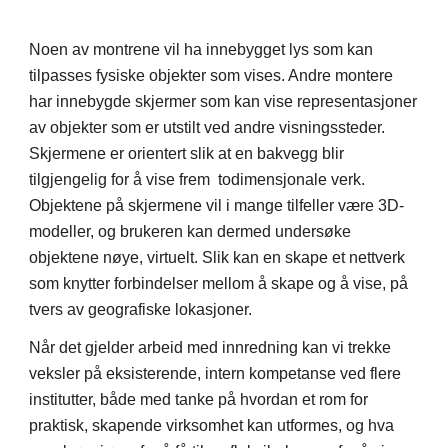
Noen av montrene vil ha innebygget lys som kan
tilpasses fysiske objekter som vises. Andre montere
har innebygde skjermer som kan vise representasjoner
av objekter som er utstilt ved andre visningssteder.
Skjermene er orientert slik at en bakvegg blir
tilgjengelig for å vise frem todimensjonale verk.
Objektene på skjermene vil i mange tilfeller være 3D-
modeller, og brukeren kan dermed undersøke
objektene nøye, virtuelt. Slik kan en skape et nettverk
som knytter forbindelser mellom å skape og å vise, på
tvers av geografiske lokasjoner.
Når det gjelder arbeid med innredning kan vi trekke
veksler på eksisterende, intern kompetanse ved flere
institutter, både med tanke på hvordan et rom for
praktisk, skapende virksomhet kan utformes, og hva