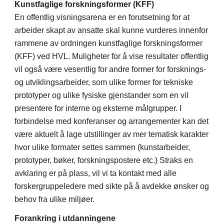
Kunstfaglige forskningsformer (KFF)
En offentlig visningsarena er en forutsetning for at
arbeider skapt av ansatte skal kunne vurderes innenfor
rammene av ordningen kunstfaglige forskningsformer
(KFF) ved HVL. Muligheter for å vise resultater offentlig
vil også være vesentlig for andre former for forsknings-
og utviklingsarbeider, som ulike former for tekniske
prototyper og ulike fysiske gjenstander som en vil
presentere for interne og eksterne målgrupper. I
forbindelse med konferanser og arrangementer kan det
være aktuelt å lage utstillinger av mer tematisk karakter
hvor ulike formater settes sammen (kunstarbeider,
prototyper, bøker, forskningspostere etc.) Straks en
avklaring er på plass, vil vi ta kontakt med alle
forskergruppeledere med sikte på å avdekke ønsker og
behov fra ulike miljøer.
Forankring i utdanningene