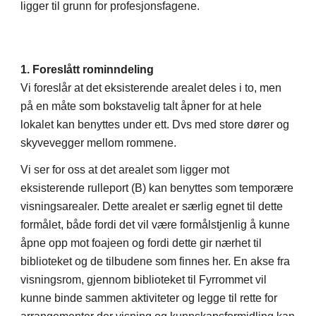
ligger til grunn for profesjonsfagene.
1. Foreslått rominndeling
Vi foreslår at det eksisterende arealet deles i to, men
på en måte som bokstavelig talt åpner for at hele
lokalet kan benyttes under ett. Dvs med store dører og
skyvevegger mellom rommene.
Vi ser for oss at det arealet som ligger mot
eksisterende rulleport (B) kan benyttes som temporære
visningsarealer. Dette arealet er særlig egnet til dette
formålet, både fordi det vil være formålstjenlig å kunne
åpne opp mot foajeen og fordi dette gir nærhet til
biblioteket og de tilbudene som finnes her. En akse fra
visningsrom, gjennom biblioteket til Fyrrommet vil
kunne binde sammen aktiviteter og legge til rette for