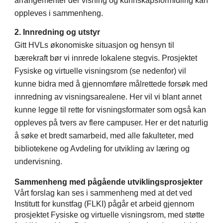
arrangementer der visning og kunnskapsformidling kan
oppleves i sammenheng.
2. Innredning og utstyr
Gitt HVLs økonomiske situasjon og hensyn til
bærekraft bør vi innrede lokalene stegvis. Prosjektet
Fysiske og virtuelle visningsrom (se nedenfor) vil
kunne bidra med å gjennomføre målrettede forsøk med
innredning av visningsarealene. Her vil vi blant annet
kunne legge til rette for visningsformater som også kan
oppleves på tvers av flere campuser. Her er det naturlig
å søke et bredt samarbeid, med alle fakulteter, med
bibliotekene og Avdeling for utvikling av læring og
undervisning.
Sammenheng med pågående utviklingsprosjekter
Vårt forslag kan ses i sammenheng med at det ved
Institutt for kunstfag (FLKI) pågår et arbeid gjennom
prosjektet Fysiske og virtuelle visningsrom, med støtte