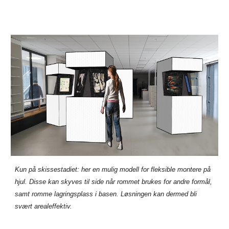
Kun på skissestadiet: her en mulig modell for fleksible montere på
hjul. Disse kan skyves til side når rommet brukes for andre formål,
samt romme lagringsplass i basen. Løsningen kan dermed bli
svært arealeffektiv.