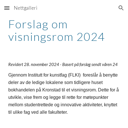
Nettgalleri
Skip to main content
Skip to navigation
Forslag om
visningsrom 2024
Revidert 28. november 2024 - Basert på forslag sendt våren 24
Gjennom Institutt for kunstfag (FLKI) foreslår å benytte
deler av de ledige lokalene som tidligere huset
bokhandelen på Kronstad til et visningsrom. Dette for å
utvikle, vise frem og legge til rette for møtepunkter
mellom studentrettede og innovative aktiviteter, knyttet
til ulike fag ved alle fakulteter.