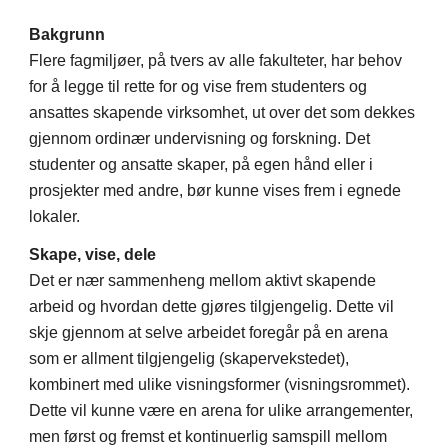
Bakgrunn
Flere fagmiljøer, på tvers av alle fakulteter, har behov
for å legge til rette for og vise frem studenters og
ansattes skapende virksomhet, ut over det som dekkes
gjennom ordinær undervisning og forskning. Det
studenter og ansatte skaper, på egen hånd eller i
prosjekter med andre, bør kunne vises frem i egnede
lokaler.
Skape, vise, dele
Det er nær sammenheng mellom aktivt skapende
arbeid og hvordan dette gjøres tilgjengelig. Dette vil
skje gjennom at selve arbeidet foregår på en arena
som er allment tilgjengelig (skapervekstedet),
kombinert med ulike visningsformer (visningsrommet).
Dette vil kunne være en arena for ulike arrangementer,
men først og fremst et kontinuerlig samspill mellom