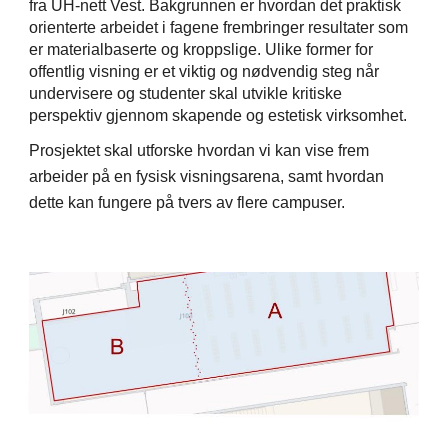
fra UH-nett Vest. Bakgrunnen er hvordan det praktisk
orienterte arbeidet i fagene frembringer resultater som
er materialbaserte og kroppslige. Ulike former for
offentlig visning er et viktig og nødvendig steg når
undervisere og studenter skal utvikle kritiske
perspektiv gjennom skapende og estetisk virksomhet.
Prosjektet skal utforske hvordan vi kan vise frem
arbeider på en fysisk visningsarena, samt hvordan
dette kan fungere på tvers av flere campuser.