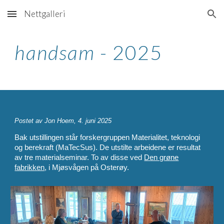
Nettgalleri
Skip to main content
Skip to navigation
handsam
- 2025
Postet av Jon Hoem, 4. juni 2025
Bak utstillingen står forskergruppen Materialitet, teknologi
og berekraft (MaTecSus). De utstilte arbeidene er resultat
av tre materialseminar. To av disse ved
Den grøne
fabrikken
, i Mjøsvågen på Osterøy.