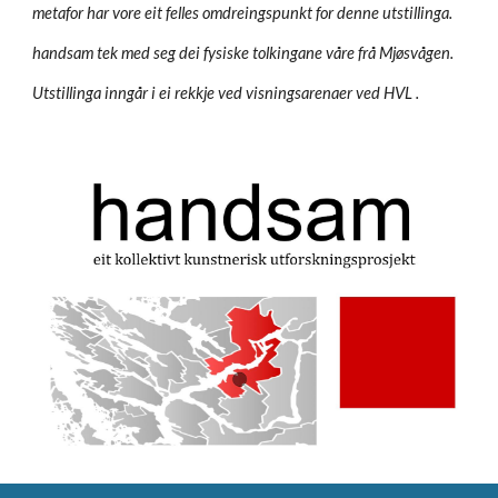
metafor har vore eit felles omdreingspunkt for denne utstillinga.
handsam tek med seg dei fysiske tolkingane våre frå Mjøsvågen.
Utstillinga inngår i ei rekkje ved visningsarenaer ved HVL .