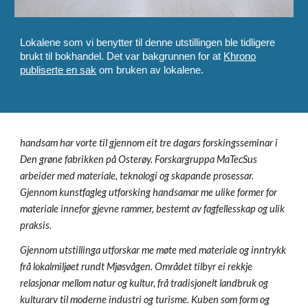
Lokalene som vi benytter til denne utstillingen ble tidligere
brukt til bokhandel. Det var bakgrunnen for at
Khrono
publiserte en sak
om bruken av lokalene.
handsam har vorte til gjennom eit tre dagars forskingsseminar i
Den grøne fabrikken på Osterøy. Forskargruppa MaTecSus
arbeider med materiale, teknologi og skapande prosessar.
Gjennom kunstfagleg utforsking handsamar me ulike former for
materiale innefor gjevne rammer, bestemt av fagfellesskap og ulik
praksis.
Gjennom utstillinga utforskar me møte med materiale og inntrykk
frå lokalmiljøet rundt Mjøsvågen. Området tilbyr ei rekkje
relasjonar mellom natur og kultur, frå tradisjonelt landbruk og
kulturarv til moderne industri og turisme. Kuben som form og