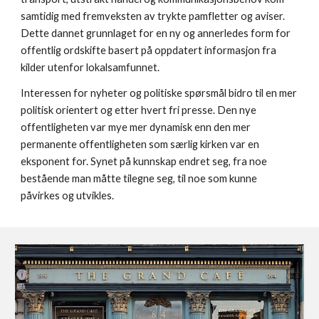
samtidig med fremveksten av trykte pamfletter og aviser.
Dette dannet grunnlaget for en ny og annerledes form for
offentlig ordskifte basert på oppdatert informasjon fra
kilder utenfor lokalsamfunnet.
Interessen for nyheter og politiske spørsmål bidro til en mer
politisk orientert og etter hvert fri presse. Den nye
offentligheten var mye mer dynamisk enn den mer
permanente offentligheten som særlig kirken var en
eksponent for. Synet på kunnskap endret seg, fra noe
bestående man måtte tilegne seg, til noe som kunne
påvirkes og utvikles.