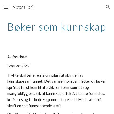
Nettgalleri
Skip to main content
Skip to navigation
Bøker som kunnskap
Av Jon Hoem
Februar 2026
Trykte skrifter er en grunnpilar i utviklingen av
kunnskapssamfunnet. Det var gjennom pamfletter og bøker
språket først kom til uttrykk i en form som lot seg
mangfoldiggjøre, slik at kunnskap effektivt kunne formidles,
kritiseres og forbedres gjennom flere ledd. Med bøker blir
skrift en samfunnskapende kraft.