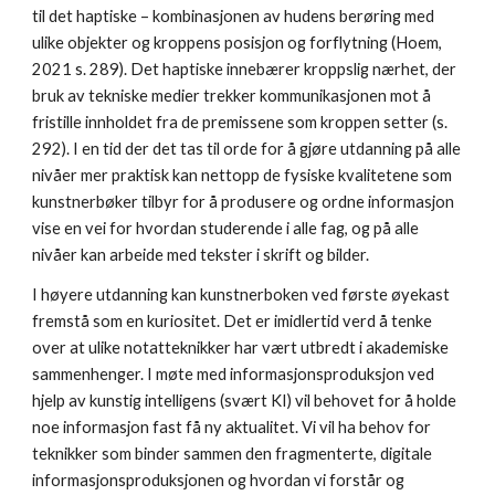
til det haptiske – kombinasjonen av hudens berøring med
ulike objekter og kroppens posisjon og forflytning (Hoem,
2021 s. 289). Det haptiske innebærer kroppslig nærhet, der
bruk av tekniske medier trekker kommunikasjonen mot å
fristille innholdet fra de premissene som kroppen setter (s.
292). I en tid der det tas til orde for å gjøre utdanning på alle
nivåer mer praktisk kan nettopp de fysiske kvalitetene som
kunstnerbøker tilbyr for å produsere og ordne informasjon
vise en vei for hvordan studerende i alle fag, og på alle
nivåer kan arbeide med tekster i skrift og bilder.
I høyere utdanning kan kunstnerboken ved første øyekast
fremstå som en kuriositet. Det er imidlertid verd å tenke
over at ulike notatteknikker har vært utbredt i akademiske
sammenhenger. I møte med informasjonsproduksjon ved
hjelp av kunstig intelligens (svært KI) vil behovet for å holde
noe informasjon fast få ny aktualitet. Vi vil ha behov for
teknikker som binder sammen den fragmenterte, digitale
informasjonsproduksjonen og hvordan vi forstår og