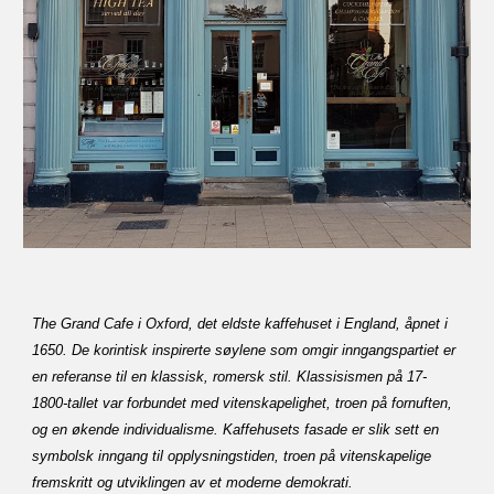
The Grand Cafe i Oxford, det eldste kaffehuset i England, åpnet i
1650. De korintisk inspirerte søylene som omgir inngangspartiet er
en referanse til en klassisk, romersk stil. Klassisismen på 17-
1800-tallet var forbundet med vitenskapelighet, troen på fornuften,
og en økende individualisme. Kaffehusets fasade er slik sett en
symbolsk inngang til opplysningstiden, troen på vitenskapelige
fremskritt og utviklingen av et moderne demokrati.